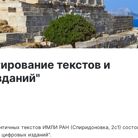
ирование текстов и
зданий"
античных текстов ИМЛИ РАН (Спиридоновка, 2с1) состо
 цифровых изданий".