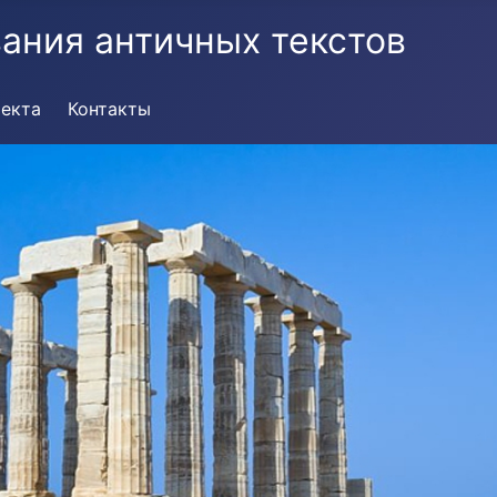
ания античных текстов
оекта
Контакты