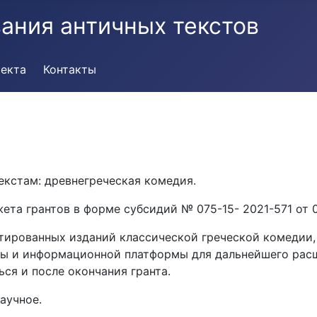
ания античных текстов
оекта
Контакты
кстам: древнегреческая комедия.
та грантов в форме субсидий № 075-15- 2021-571 от 03
тированных изданий классической греческой комедии,
ры и информационной платформы для дальнейшего рас
ся и после окончания гранта.
аучное.