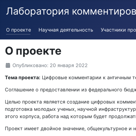
Лаборатория комментиров
О проекте
Научная деятельность
Участники пр
О проекте
Информация о материале
Опубликовано: 20 января 2022
Тема проекта:
Цифровые комментарии к античным те
Соглашение о предоставлении из федерального бюдже
Целью проекта является создание цифровых коммен
подготовка молодых ученых, научной инфраструкту
этого корпуса, работа над которым будет продолжать
Проект имеет двойное значение, общекультурное и н