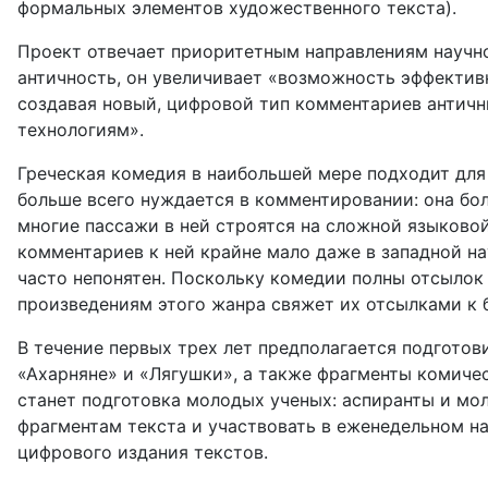
формальных элементов художественного текста).
Проект отвечает приоритетным направлениям научно
античность, он увеличивает «возможность эффектив
создавая новый, цифровой тип комментариев античн
технологиям».
Греческая комедия в наибольшей мере подходит для
больше всего нуждается в комментировании: она бол
многие пассажи в ней строятся на сложной языково
комментариев к ней крайне мало даже в западной на
часто непонятен. Поскольку комедии полны отсылок
произведениям этого жанра свяжет их отсылками к 
В течение первых трех лет предполагается подготов
«Ахарняне» и «Лягушки», а также фрагменты комиче
станет подготовка молодых ученых: аспиранты и мо
фрагментам текста и участвовать в еженедельном 
цифрового издания текстов.