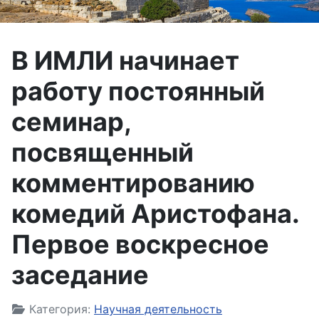
В ИМЛИ начинает
работу постоянный
семинар,
посвященный
комментированию
комедий Аристофана.
Первое воскресное
заседание
Информация о материале
Категория:
Научная деятельность