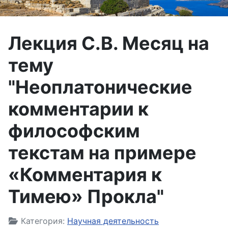
Лекция С.В. Месяц на
тему
"Неоплатонические
комментарии к
философским
текстам на примере
«Комментария к
Тимею» Прокла"
Информация о материале
Категория:
Научная деятельность