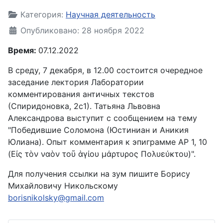
Информация о материале
Категория:
Научная деятельность
Опубликовано: 28 ноября 2022
Время:
07.12.2022
В среду, 7 декабря, в 12.00 состоится очередное
заседание лектория Лаборатории
комментирования античных текстов
(Спиридоновка, 2с1). Татьяна Львовна
Александрова выступит с сообщением на тему
"Победившие Соломона (Юстиниан и Аникия
Юлиана). Опыт комментария к эпиграмме AP 1, 10
(Εἰς τὸν ναὸν τοῦ ἁγίου μάρτυρος Πολυεύκτου)".
Для получения ссылки на зум пишите Борису
Михайловичу Никольскому
borisnikolsky@gmail.com