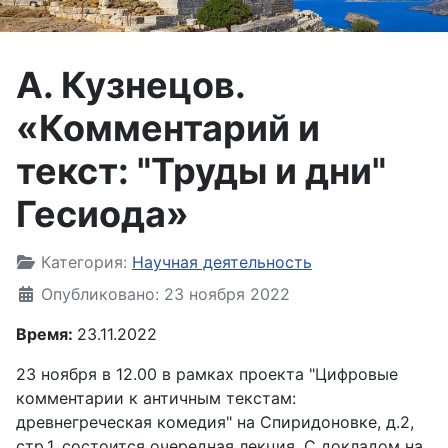
А. Кузнецов.
«Комментарий и
текст: "Труды и дни"
Гесиода»
Информация о материале
Категория:
Научная деятельность
Опубликовано: 23 ноября 2022
Время:
23.11.2022
23 ноября в 12.00 в рамках проекта "Цифровые
комментарии к античным текстам:
древнегреческая комедия" на Спиридоновке, д.2,
стр.1, состоится очередная лекция. С докладом на